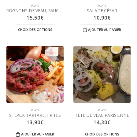
PLATS
PLATS
ROGNONS DE VEAU, SAUCE AU MADERE
SALADE CÉSAR
15,50
€
10,90
€
CHOIX DES OPTIONS
AJOUTER AU PANIER
PLATS
PLATS
STEACK TARTARE, FRITES
TETE DE VEAU PARISIENNE
13,90
€
14,30
€
AJOUTER AU PANIER
CHOIX DES OPTIONS