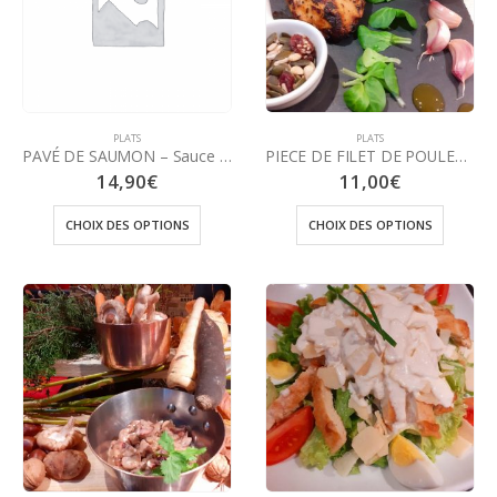
PLATS
PLATS
PAVÉ DE SAUMON – Sauce Crème Basilic
PIECE DE FILET DE POULET BIO, ROTI
14,90
€
11,00
€
CHOIX DES OPTIONS
CHOIX DES OPTIONS