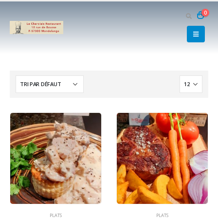
0
PLATS
PLATS