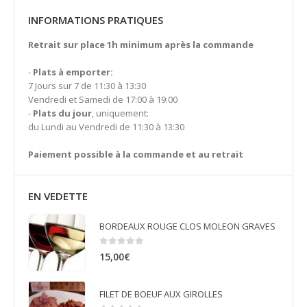
INFORMATIONS PRATIQUES
Retrait sur place 1h minimum après la commande
-
Plats à emporter:
7 Jours sur 7 de 11:30 à 13:30
Vendredi et Samedi de 17:00 à 19:00
-
Plats du jour
, uniquement:
du Lundi au Vendredi de 11:30 à 13:30
Paiement possible à la commande et au retrait
EN VEDETTE
BORDEAUX ROUGE CLOS MOLEON GRAVES
0
sur 5
15,00
€
FILET DE BOEUF AUX GIROLLES