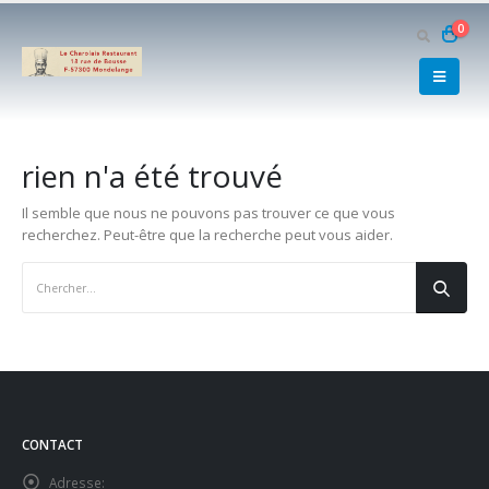
0
rien n'a été trouvé
Il semble que nous ne pouvons pas trouver ce que vous
recherchez. Peut-être que la recherche peut vous aider.
CONTACT
Adresse: